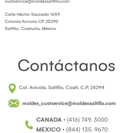
custservice@moldessaltillo.com
Contacto
Calle Héctor Saucedo 1659
Colonia Avícola CP 25290
Saltillo, Coahuila, México
Inglés
Contáctanos
Col. Avícola. Saltillo, Coah. C.P. 25294
moldes_custservice@moldessaltillo.com
CANADA ·
(416) 749. 3000
MEXICO ·
(844) 135. 9670