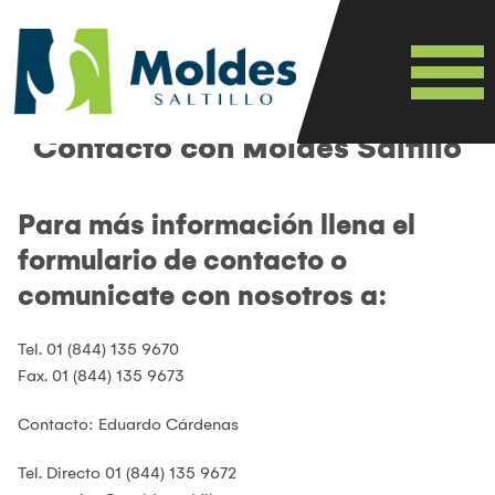
Contacto con Moldes Saltillo
Home
Para más información llena el
formulario de contacto o
Nosotros
comunicate con nosotros a:
Tel. 01 (844) 135 9670
Capacidades
Fax. 01 (844) 135 9673
Contacto: Eduardo Cárdenas
Blog
Tel. Directo 01 (844) 135 9672